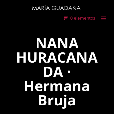
0 elementos
NANA
HURACANA
DA ·
Hermana
Bruja