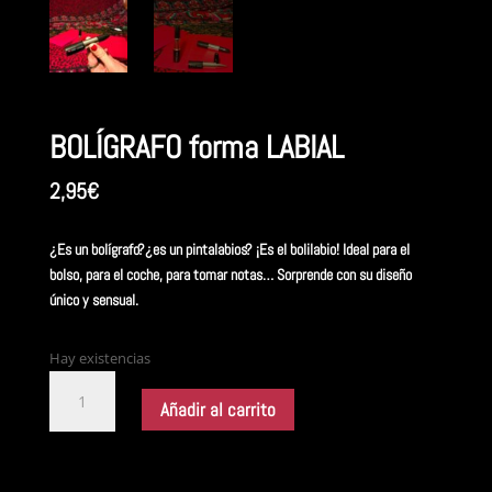
BOLÍGRAFO forma LABIAL
2,95
€
¿Es un bolígrafo?¿es un pintalabios? ¡Es el bolilabio! Ideal para el
bolso, para el coche, para tomar notas… Sorprende con su diseño
único y sensual.
Hay existencias
BOLÍGRAFO
forma
Añadir al carrito
LABIAL
cantidad