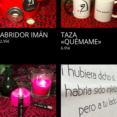
ABRIDOR IMÁN
TAZA
«QUÉMAME»
2,95
€
6,95
€